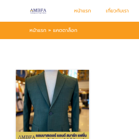
หน้าแรก
เกี่ยวกับเรา
หน้าแรก
»
แคตตาล็อก