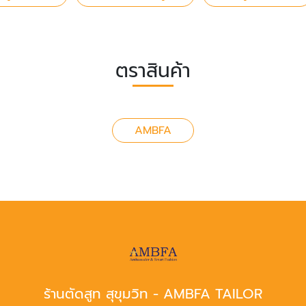
ตราสินค้า
AMBFA
ร้านตัดสูท สุขุมวิท - AMBFA TAILOR