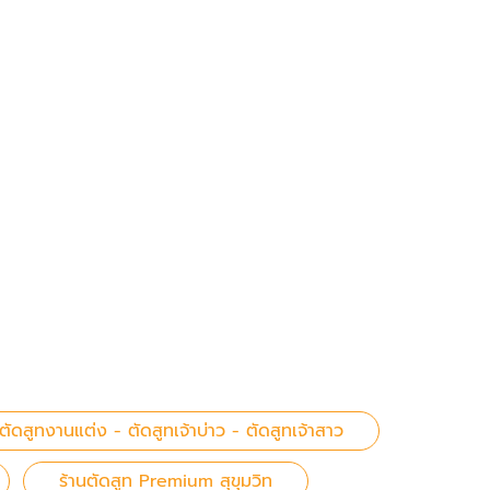
ตัดสูทงานแต่ง - ตัดสูทเจ้าบ่าว - ตัดสูทเจ้าสาว
ร้านตัดสูท Premium สุขุมวิท