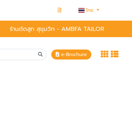
ไทย
ร้านตัดสูท สุขุมวิท - AMBFA TAILOR
e-Brochure