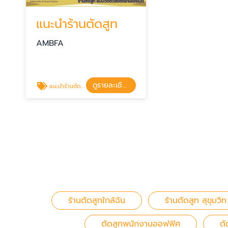
แนะนำร้านตัดสูท
AMBFA
ดูรายละเอียด
แนะนำร้านตัดสูท
ร้านตัดสูทใกล้ฉัน
ร้านตัดสูท สุขุมวิท
ตัดสูทพนักงานออฟฟิศ
ตั