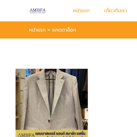
หน้าแรก
เกี่ยวกับเรา
หน้าแรก
»
แคตตาล็อก