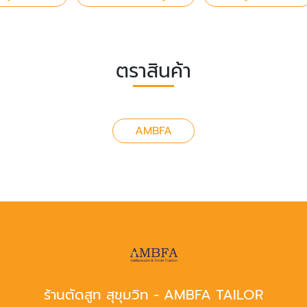
ตราสินค้า
AMBFA
ร้านตัดสูท สุขุมวิท - AMBFA TAILOR