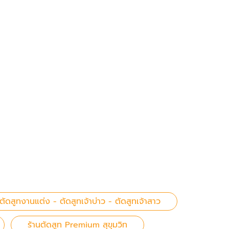
ตัดสูทงานแต่ง - ตัดสูทเจ้าบ่าว - ตัดสูทเจ้าสาว
ร้านตัดสูท Premium สุขุมวิท