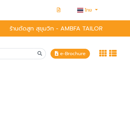
ไทย
ร้านตัดสูท สุขุมวิท - AMBFA TAILOR
e-Brochure