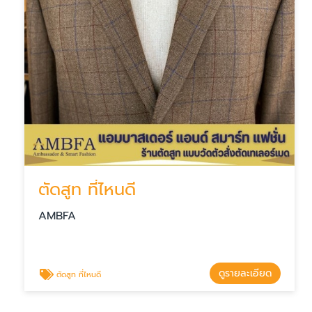
ตัดสูท ที่ไหนดี
AMBFA
ดูรายละเอียด
ตัดสูท ที่ไหนดี