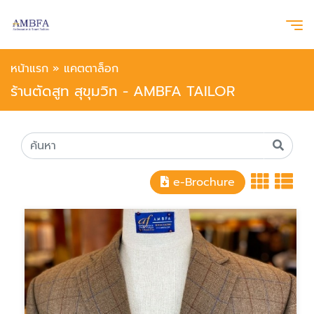
หน้าแรก
»
แคตตาล็อก
ร้านตัดสูท สุขุมวิท - AMBFA TAILOR
e-Brochure