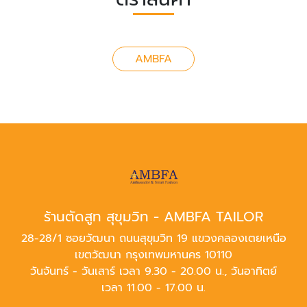
AMBFA
ร้านตัดสูท สุขุมวิท - AMBFA TAILOR
28-28/1 ซอยวัฒนา ถนนสุขุมวิท 19 แขวงคลองเตยเหนือ
เขตวัฒนา กรุงเทพมหานคร 10110
วันจันทร์ - วันเสาร์ เวลา 9.30 - 20.00 น., วันอาทิตย์
เวลา 11.00 - 17.00 น.